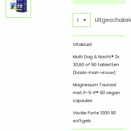
Uitgeschakel
Vitakruid
Multi Dag & Nacht® 2x
30,60 of 90 tabletten
(basis-man-vrouw)
Magnesium Tauraat
met P-5-P® 90 vegan
capsules
Visolie Forte 1000 90
softgels