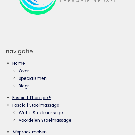
navigatie
Home
Over
Specialismen
Blogs
Fascio | Therapie™
Fascio | Stoelmassage
Wat is Stoelmassage
Voordelen Stoelmassage
Afspraak maken